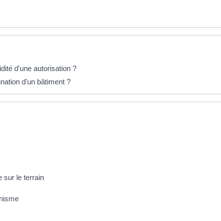
dité d'une autorisation ?
nation d'un bâtiment ?
 sur le terrain
anisme