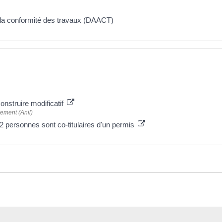
t la conformité des travaux (DAACT)
onstruire modificatif
gement (Anil)
 2 personnes sont co-titulaires d'un permis