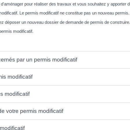
d'aménager pour réaliser des travaux et vous souhaitez y apporter de
dificatif. Le permis modificatif ne constitue pas un nouveau permis.
evez déposer un nouveau dossier de demande de permis de construire
rmis modificatif.
cernés par un permis modificatif
s modificatif
s modificatif
de votre permis modificatif
modificatif