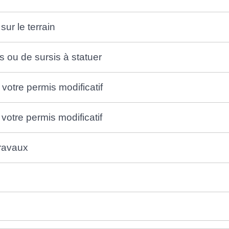
sur le terrain
s ou de sursis à statuer
 votre permis modificatif
otre permis modificatif
travaux