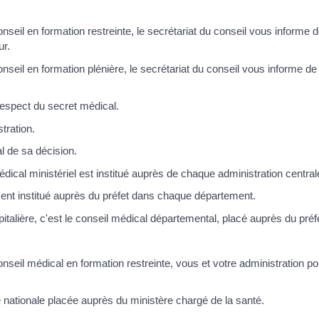
onseil en formation restreinte, le secrétariat du conseil vous inform
ur.
nseil en formation plénière, le secrétariat du conseil vous informe de 
respect du secret médical.
tration.
l de sa décision.
édical ministériel est institué auprès de chaque administration central
ent institué auprès du préfet dans chaque département.
ospitalière, c'est le conseil médical départemental, placé auprès du p
nseil médical en formation restreinte, vous et votre administration po
 nationale placée auprès du ministère chargé de la santé.