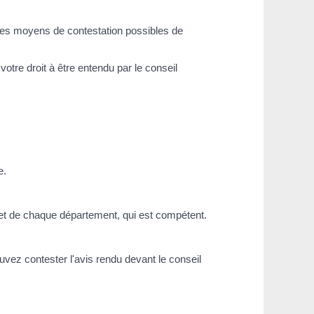
e des moyens de contestation possibles de
votre droit à être entendu par le conseil
e.
réfet de chaque département, qui est compétent.
uvez contester l'avis rendu devant le conseil