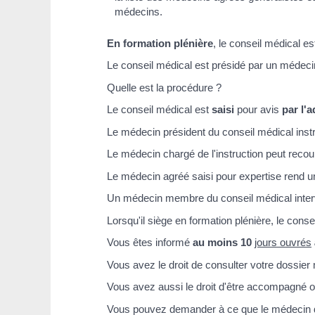
médecins.
En formation plénière
, le conseil médical e
Le conseil médical est présidé par un médecin
Quelle est la procédure ?
Le conseil médical est
saisi
pour avis
par l'
Le médecin président du conseil médical instru
Le médecin chargé de l'instruction peut recour
Le médecin agréé saisi pour expertise rend un 
Un médecin membre du conseil médical interve
Lorsqu'il siège en formation plénière, le cons
Vous êtes informé
au moins 10
jours ouvrés
Vous avez le droit de consulter votre dossier 
Vous avez aussi le droit d'être accompagné o
Vous pouvez demander à ce que le médecin de vo