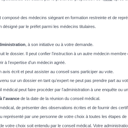
st composé des médecins siégeant en formation restreinte et de représ
 désigné par le préfet parmi les médecins titulaires.
administration
, à son initiative ou à votre demande.
it le dossier. Il peut confier l'instruction à un autre médecin membre 
ir à l'expertise d'un médecin agréé.
avis écrit et peut assister au conseil sans participer au vote.
nu sur un dossier en tant qu'expert ne peut pas prendre part au vot
eil médical peut faire procéder par l'administration à une enquête ou u
à l'avance
de la date de la réunion du conseil médical.
médical, de présenter des observations écrites et de fournir des certi
u représenté par une personne de votre choix à toutes les étapes de 
tre choix soit entendu par le conseil médical. Votre administration é