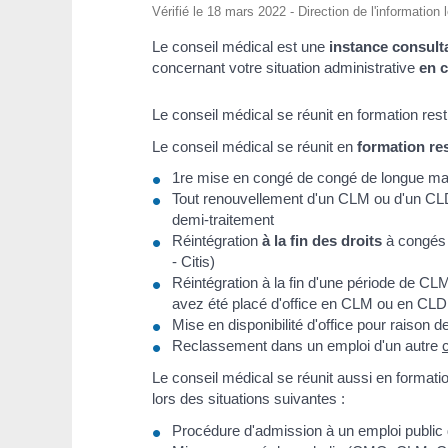
Vérifié le 18 mars 2022 - Direction de l'information 
Le conseil médical est une
instance consult
concernant votre situation administrative
en 
Le conseil médical se réunit en formation rest
Le conseil médical se réunit en
formation res
1
re
mise en congé de congé de longue ma
Tout renouvellement d'un CLM ou d'un CLD 
demi-traitement
Réintégration
à la fin des droits
à congés 
- Citis)
Réintégration à la fin d'une période de CL
avez été placé d'office en CLM ou en CLD
Mise en disponibilité d'office pour raison de
Reclassement dans un emploi d'un autre
Le conseil médical se réunit aussi en formation
lors des situations suivantes :
Procédure d'admission à un emploi public d