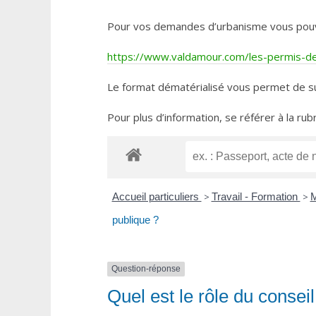
Pour vos demandes d’urbanisme vous pouvez 
https://www.valdamour.com/les-permis-de-
Le format dématérialisé vous permet de su
Pour plus d’information, se référer à la rub
Accueil particuliers
>
Travail - Formation
>
M
publique ?
Question-réponse
Quel est le rôle du consei