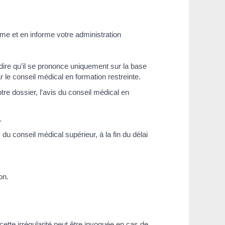
rme et en informe votre administration
-dire qu’il se prononce uniquement sur la base
r le conseil médical en formation restreinte.
tre dossier, l'avis du conseil médical en
.
du conseil médical supérieur, à la fin du délai
on.
cette irrégularité peut être invoquée en cas de