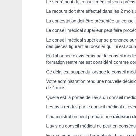
Le secrétariat du conseil médical vous préc
Le recours doit être effectué dans les 2 mois s
La contestation doit être présentée au consei
Le conseil médical supérieur peut faire proc
Le conseil médical supérieur se prononce sur l
des pièces figurant au dossier qui lui est sou
En l'absence d'avis émis par le conseil médica
formation restreinte est considéré comme co
Ce délai est suspendu lorsque le conseil méd
Votre administration rend une nouvelle décisio
de 4 mois.
Quelle est la portée de l'avis du conseil médic
Les avis rendus par le conseil médical et éven
L'administration peut prendre une
décision di
L'avis du conseil médical ne peut en conséquen
En revanche, en cas d'irrégularité dans la pro