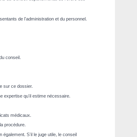
entants de l'administration et du personnel.
du conseil.
e sur ce dossier.
ne expertise qu'il estime nécessaire.
ficats médicaux.
la procédure.
galement. S'il le juge utile, le conseil