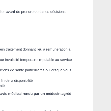
lter
avant
de prendre certaines décisions
in traitement donnant lieu à rémunération à
 invalidité temporaire imputable au service
tions de santé particulières ou lorsque vous
in de la disponibilité
anté
 avis médical rendu par un médecin agréé