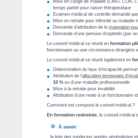
Mise en congé de maladie (CMO, CLM, CLD, 
temps partiel pour raison thérapeutique
Examen médical de contrôle demandé par 
Mise en retraite pour infirmité ou maladie 
Demande d'attribution de la
majoration pou
Demande d'une pension d'orphelin (par un 
Le conseil médical se réunit en
formation pl
fonctionnaire ou une circonstance étrangère au 
Le conseil médical se réunit également en
fo
Détermination du taux d'incapacité perman
Attribution de l'
allocation temporaire d'inval
10 %
ou d'une maladie professionnelle
Mise à la retraite pour invalidité
Attribution d'une rente à un fonctionnaire s
Comment est composé le conseil médical ?
En formation restreinte
, le conseil médical
À savoir
la liste des médecins agréés généralistes et s