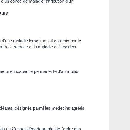
d'un congé de maladie, attribution d'un
Citis
u d'une maladie lorsqu'un fait commis par le
tre le service et la maladie et l'accident.
raîné une incapacité permanente d'au moins
ppléants, désignés parmi les médecins agréés.
is du Conseil départemental de l'ordre des