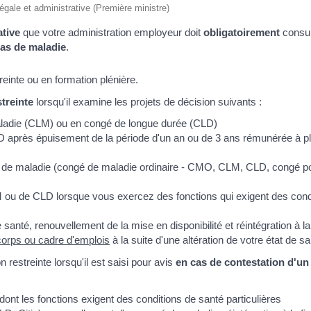
légale et administrative (Première ministre)
ative
que votre administration employeur doit
obligatoirement
consu
cas de maladie
.
reinte ou en formation plénière.
treinte
lorsqu'il examine les projets de décision suivants :
ladie (CLM) ou en congé de longue durée (CLD)
après épuisement de la période d'un an ou de 3 ans rémunérée à ple
de maladie (congé de maladie ordinaire - CMO, CLM, CLD, congé pour
M ou de CLD lorsque vous exercez des fonctions qui exigent des condi
 santé, renouvellement de la mise en disponibilité et réintégration à la f
corps ou cadre d'emplois
à la suite d'une altération de votre état de s
 restreinte lorsqu'il est saisi pour avis
en cas de contestation d'un
ont les fonctions exigent des conditions de santé particulières