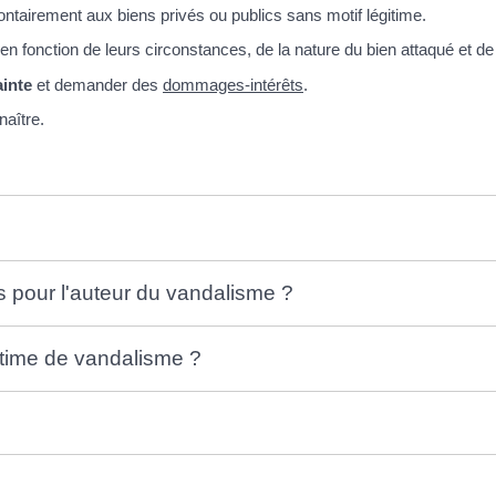
olontairement aux biens privés ou publics sans motif légitime.
 en fonction de leurs circonstances, de la nature du bien attaqué et d
ainte
et demander des
dommages-intérêts
.
aître.
s pour l'auteur du vandalisme ?
ctime de vandalisme ?