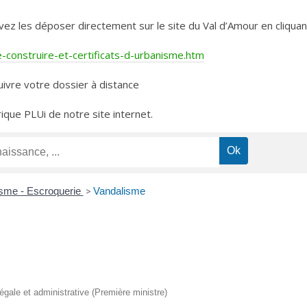
les déposer directement sur le site du Val d’Amour en cliquant 
construire-et-certificats-d-urbanisme.htm
ivre votre dossier à distance
rique PLUi de notre site internet.
isme - Escroquerie
>
Vandalisme
légale et administrative (Première ministre)