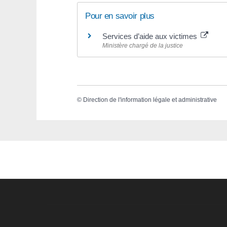
Pour en savoir plus
Services d’aide aux victimes
Ministère chargé de la justice
©
Direction de l'information légale et administrative