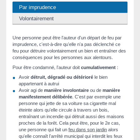
Par imprudence
Volontairement
Une personne peut être l'auteur d'un départ de feu par
imprudence, c'est-à-dire qu'elle n'a pas déclenché ce
feu pour détruire volontairement un bien et entraîner des
conséquences pour les personnes aux alentours.
Pour être condamné, l'auteur doit
cumulativement
:
Avoir
détruit, dégradé ou détérioré
le bien
appartenant à autrui
Avoir agi de
manière involontaire
ou de
manière
manifestement délibérée
. C'est par exemple une
personne qui jette de sa voiture sa cigarette mal
éteinte alors qu'elle circule à travers un bois,
entraînant un incendie qui détruit aussi des maisons
proches de la forêt. Cela peut être, pour le 2e cas,
une personne qui fait un
feu dans son jardin
alors
qu'elle connaît l'arrêté municipal qui interdit les feux