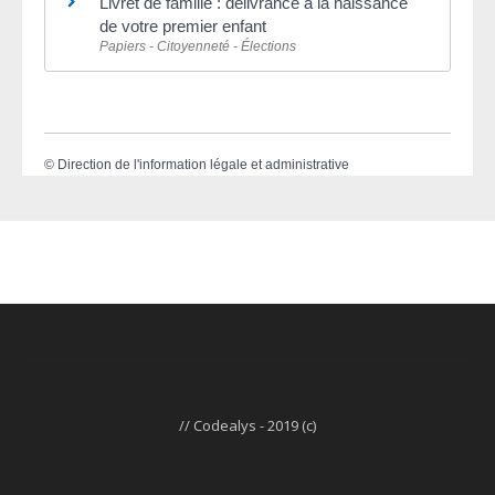
Livret de famille : délivrance à la naissance
de votre premier enfant
Papiers - Citoyenneté - Élections
©
Direction de l'information légale et administrative
// Codealys - 2019 (c)