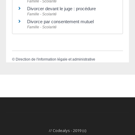
Famille - Scolarité
Divorcer devant le juge : procédure
Famille - Scolarité
Divorce par consentement mutuel
Famille - Scolarité
©
Direction de l'information légale et administrative
// Codealys - 2019 (c)