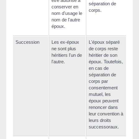
être autorisé à
séparation de
conserver en
corps.
nom d'usage le
nom de l'autre
époux.
Succession
Les ex-époux
L'époux séparé
ne sont plus
de corps reste
héritiers l'un de
héritier de son
l'autre.
époux. Toutefois,
en cas de
séparation de
corps par
consentement
mutuel, les
époux peuvent
renoncer dans
leur convention à
leurs droits
successoraux.