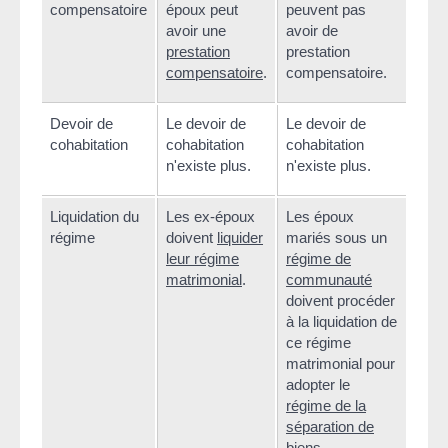
compensatoire
époux peut
peuvent pas
avoir une
avoir de
prestation
prestation
compensatoire
.
compensatoire.
Devoir de
Le devoir de
Le devoir de
cohabitation
cohabitation
cohabitation
n'existe plus.
n'existe plus.
Liquidation du
Les ex-époux
Les époux
régime
doivent
liquider
mariés sous un
leur régime
régime de
matrimonial
.
communauté
doivent procéder
à la liquidation de
ce régime
matrimonial pour
adopter le
régime de la
séparation de
biens
.