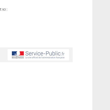
ici :