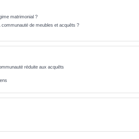
gime matrimonial ?
la communauté de meubles et acquêts ?
 communauté réduite aux acquêts
iens