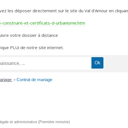
les déposer directement sur le site du Val d’Amour en cliquant 
construire-et-certificats-d-urbanisme.htm
ivre votre dossier à distance
rique PLUi de notre site internet.
ariage
>
Contrat de mariage
légale et administrative (Première ministre)