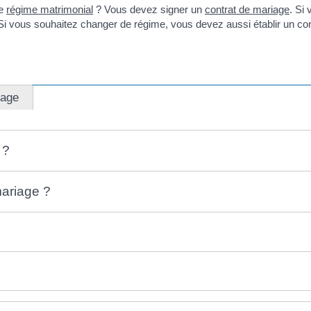
re
régime matrimonial
? Vous devez signer un
contrat de mariage
. Si
 vous souhaitez changer de régime, vous devez aussi établir un contr
iage
 ?
mariage ?