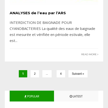
ANALYSES de l’eau par l’ARS
INTERDICTION DE BAIGNADE POUR
CYANOBACTERIES La qualité des eaux de baignade
est mesurée et vérifiée en période estivale, elle
est
...
READ MORE
1
…
2
4
Suivant »
POPULAR
LATEST