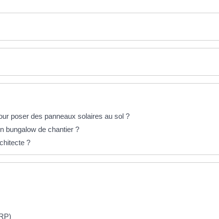
pour poser des panneaux solaires au sol ?
 un bungalow de chantier ?
chitecte ?
ERP)