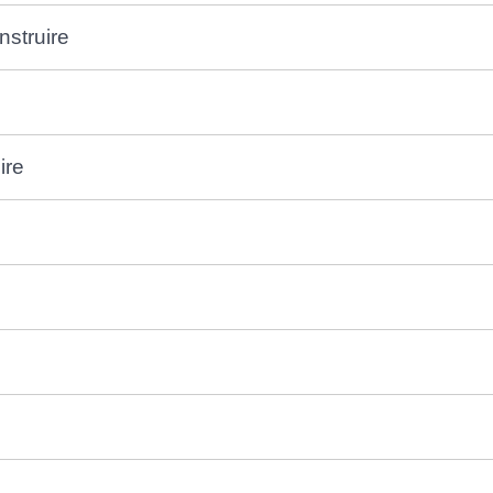
nstruire
ire