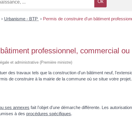
>
Urbanisme - BTP
>
Permis de construire d'un bâtiment profession
 bâtiment professionnel, commercial ou 
n légale et administrative (Première ministre)
tuer des travaux tels que la construction d'un bâtiment neuf, l'extens
is de construire à la mairie de la commune où se situe votre projet.
t/ou ses annexes
fait l'objet d'une démarche différente. Les autorisati
umises à des
procédures spécifiques
.