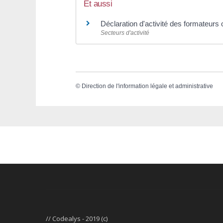
Et aussi
Déclaration d'activité des formateurs
Secteurs d'activité
©
Direction de l'information légale et administrative
// Codealys - 2019 (c)