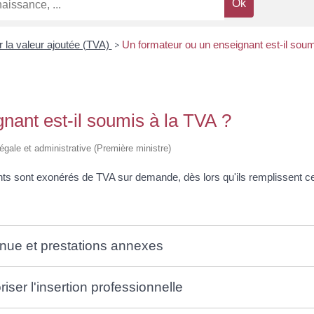
r la valeur ajoutée (TVA)
>
Un formateur ou un enseignant est-il soum
nant est-il soumis à la TVA ?
légale et administrative (Première ministre)
nts sont exonérés de TVA sur demande, dès lors qu'ils remplissent ce
inue et prestations annexes
ser l'insertion professionnelle