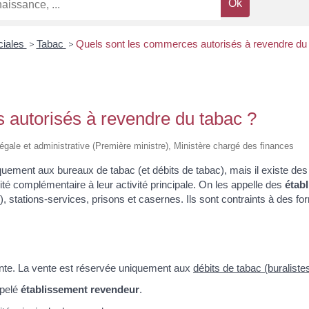
ciales
>
Tabac
>
Quels sont les commerces autorisés à revendre du
 autorisés à revendre du tabac ?
 légale et administrative (Première ministre), Ministère chargé des finances
iquement aux bureaux de tabac (et débits de tabac), mais il existe d
ité complémentaire à leur activité principale. On les appelle des
étab
IV), stations-services, prisons et casernes. Ils sont contraints à des 
nte. La vente est réservée uniquement aux
débits de tabac (buralistes
ppelé
établissement revendeur
.