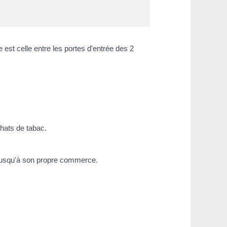
st celle entre les portes d'entrée des 2
achats de tabac.
t jusqu'à son propre commerce.