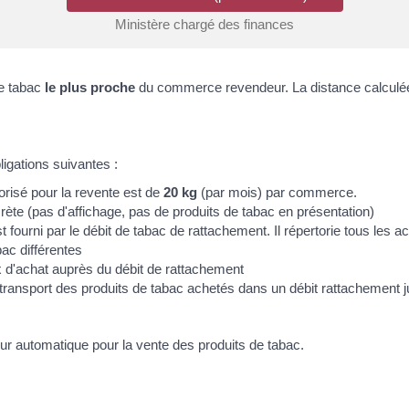
Ministère chargé des finances
de tabac
le plus proche
du commerce revendeur. La distance calculée e
igations suivantes :
orisé pour la revente est de
20 kg
(par mois) par commerce.
scrète (pas d'affichage, pas de produits de tabac en présentation)
est fourni par le débit de tabac de rattachement. Il répertorie tous les 
ac différentes
rix d'achat auprès du débit de rattachement
 du transport des produits de tabac achetés dans un débit rattachemen
teur automatique pour la vente des produits de tabac.