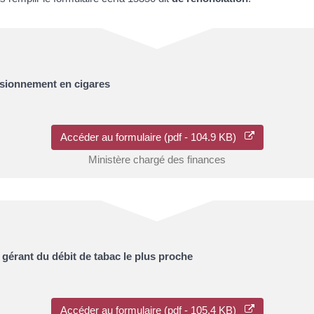
isionnement en cigares
Accéder au formulaire (pdf - 104.9 KB)
Ministère chargé des finances
 gérant du débit de tabac le plus proche
Accéder au formulaire (pdf - 105.4 KB)