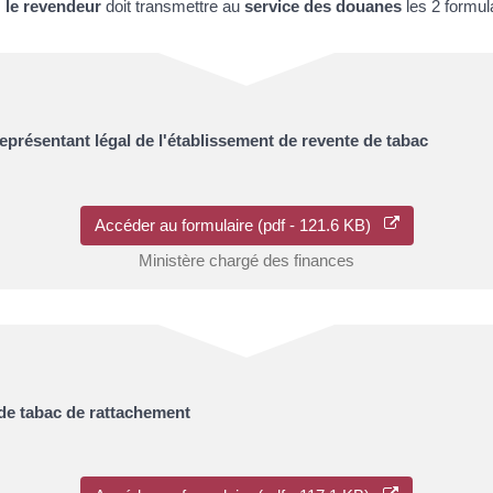
,
le revendeur
doit transmettre au
service des douanes
les 2 formul
présentant légal de l'établissement de revente de tabac
Accéder au formulaire (pdf - 121.6 KB)
Ministère chargé des finances
 de tabac de rattachement