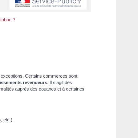
 tabac ?
es exceptions. Certains commerces sont
lissements revendeurs
. Il s'agit des
formalités auprès des douanes et à certaines
, etc.)
.