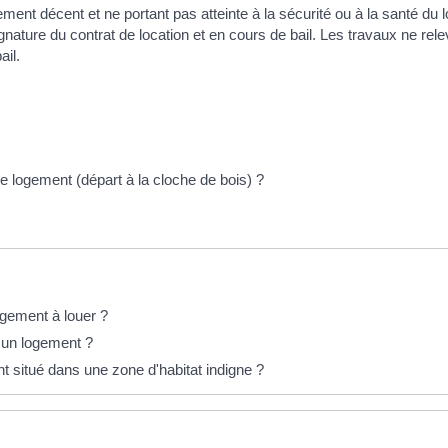
gement décent et ne portant pas atteinte à la sécurité ou à la santé du l
nature du contrat de location et en cours de bail. Les travaux ne rele
ail.
e logement (départ à la cloche de bois) ?
ogement à louer ?
é un logement ?
t situé dans une zone d'habitat indigne ?