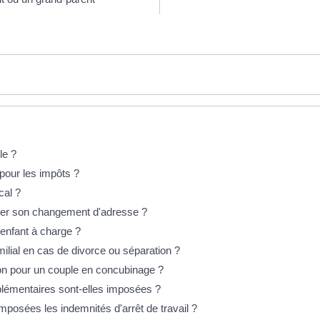
le ?
 pour les impôts ?
cal ?
uer son changement d'adresse ?
 enfant à charge ?
milial en cas de divorce ou séparation ?
ion pour un couple en concubinage ?
plémentaires sont-elles imposées ?
posées les indemnités d'arrêt de travail ?