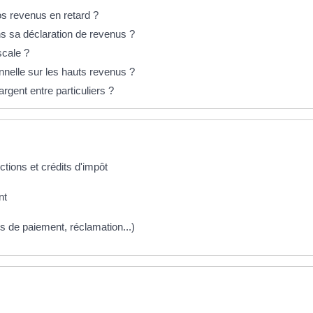
os revenus en retard ?
ns sa déclaration de revenus ?
scale ?
onnelle sur les hauts revenus ?
rgent entre particuliers ?
ctions et crédits d'impôt
nt
ltés de paiement, réclamation...)