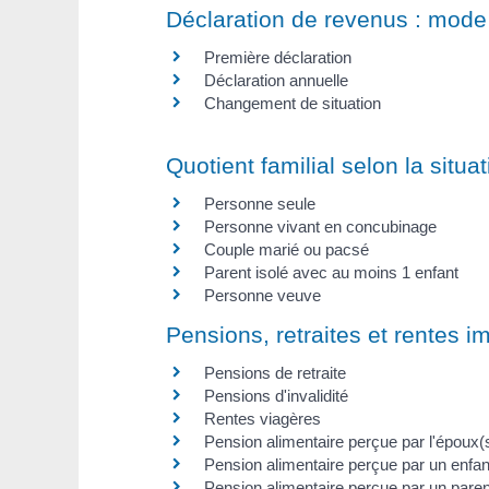
Déclaration de revenus : mode
Première déclaration
Déclaration annuelle
Changement de situation
Quotient familial selon la situa
Personne seule
Personne vivant en concubinage
Couple marié ou pacsé
Parent isolé avec au moins 1 enfant
Personne veuve
Pensions, retraites et rentes 
Pensions de retraite
Pensions d'invalidité
Rentes viagères
Pension alimentaire perçue par l'époux
Pension alimentaire perçue par un enfan
Pension alimentaire perçue par un paren