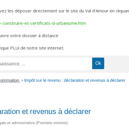
les déposer directement sur le site du Val d’Amour en cliquant 
construire-et-certificats-d-urbanisme.htm
ivre votre dossier à distance
rique PLUi de notre site internet.
nsommation
>
Impôt sur le revenu : déclaration et revenus à déclarer
aration et revenus à déclarer
égale et administrative (Première ministre)