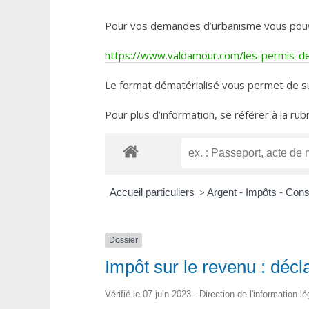
Pour vos demandes d’urbanisme vous pouvez 
https://www.valdamour.com/les-permis-de-
Le format dématérialisé vous permet de su
Pour plus d’information, se référer à la rub
Accueil particuliers
>
Argent - Impôts - Co
Dossier
Impôt sur le revenu : décl
Vérifié le 07 juin 2023 - Direction de l'information l