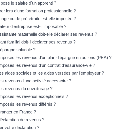
osé le salaire d'un apprenti ?
rer lors d'une formation professionnelle ?
mage ou de préretraite est-elle imposée ?
teur d'entreprise est-il imposable ?
istante maternelle doit-elle déclarer ses revenus ?
t familial doit-il déclarer ses revenus ?
'épargne salariale ?
mposés les revenus d'un plan d'épargne en actions (PEA) ?
mposés les revenus d'un contrat d'assurance-vie ?
 les aides sociales et les aides versées par l'employeur ?
 les revenus d'une activité accessoire ?
 les revenus du covoiturage ?
imposés les revenus exceptionnels ?
mposés les revenus différés ?
tranger en France ?
 déclaration de revenus ?
r votre déclaration ?