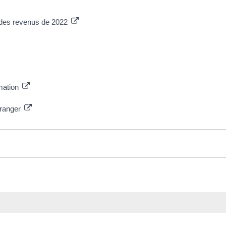
n des revenus de 2022
rmation
tranger