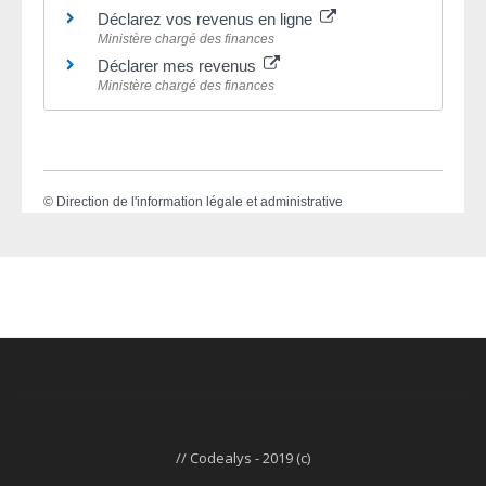
Déclarez vos revenus en ligne
Ministère chargé des finances
Déclarer mes revenus
Ministère chargé des finances
©
Direction de l'information légale et administrative
// Codealys - 2019 (c)