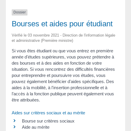
Dossier
Bourses et aides pour étudiant
Vérifié le 03 novembre 2021 - Direction de l'information légale
et administrative (Première ministre)
Si vous êtes étudiant ou que vous entrez en première
année d'études supérieures, vous pouvez prétendre à
des bourses et à des aides en fonction de votre
situation. Si vous rencontrez des difficultés financières
pour entreprendre et poursuivre vos études, vous
pouvez également bénéficier d'aides spécifiques. Des
aides à la mobilité, à l'insertion professionnelle et à
l’accès à la fonction publique peuvent également vous
être attribuées.
Aides sur critères sociaux et au mérite
Bourse sur critères sociaux
Aide au mérite