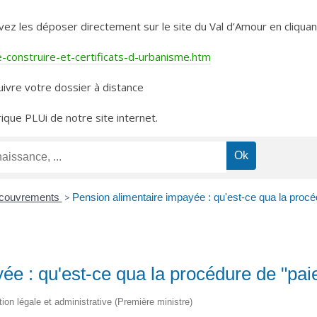
les déposer directement sur le site du Val d’Amour en cliquant 
construire-et-certificats-d-urbanisme.htm
ivre votre dossier à distance
rique PLUi de notre site internet.
recouvrements
>
Pension alimentaire impayée : qu'est-ce qua la procé
ée : qu'est-ce qua la procédure de "pai
tion légale et administrative (Première ministre)