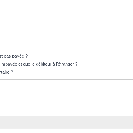
est pas payée ?
 impayée et que le débiteur à l'étranger ?
taire ?