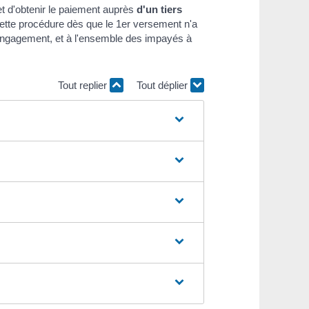
t d'obtenir le paiement auprès
d'un tiers
cette procédure dès que le 1
er
versement n'a
 engagement, et à l'ensemble des impayés à
Tout replier
Tout déplier