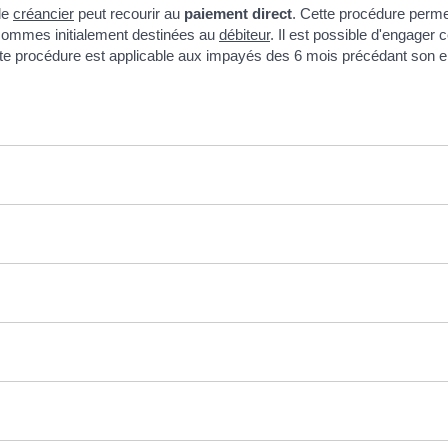
le
créancier
peut recourir au
paiement direct
. Cette procédure perme
sommes initialement destinées au
débiteur
. Il est possible d'engager 
cette procédure est applicable aux impayés des 6 mois précédant son