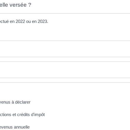
elle versée ?
fectué en 2022 ou en 2023.
evenus à déclarer
ctions et crédits d'impôt
revenus annuelle