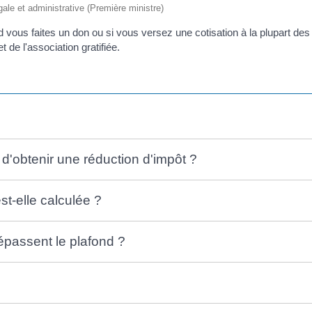
égale et administrative (Première ministre)
 vous faites un don ou si vous versez une cotisation à la plupart des
de l'association gratifiée.
d'obtenir une réduction d'impôt ?
t-elle calculée ?
épassent le plafond ?