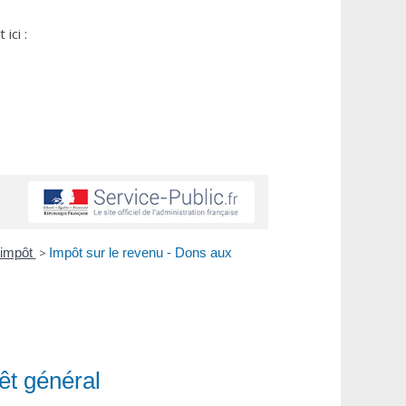
ici :
d'impôt
>
Impôt sur le revenu - Dons aux
êt général