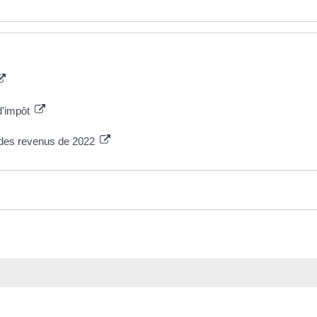
d'impôt
n des revenus de 2022