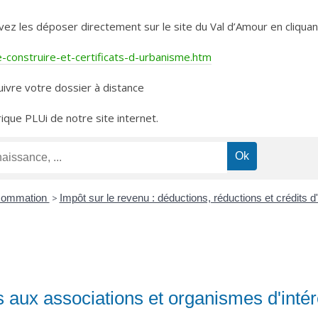
les déposer directement sur le site du Val d’Amour en cliquant 
construire-et-certificats-d-urbanisme.htm
ivre votre dossier à distance
rique PLUi de notre site internet.
nsommation
>
Impôt sur le revenu : déductions, réductions et crédits 
s aux associations et organismes d'intér