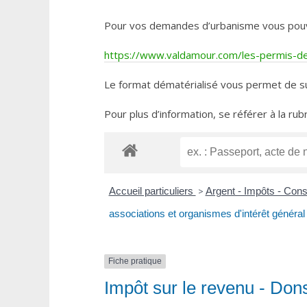
Pour vos demandes d’urbanisme vous pouvez 
https://www.valdamour.com/les-permis-de-
Le format dématérialisé vous permet de su
Pour plus d’information, se référer à la rub
Accueil particuliers
>
Argent - Impôts - Co
associations et organismes d'intérêt général
Fiche pratique
Impôt sur le revenu - Don