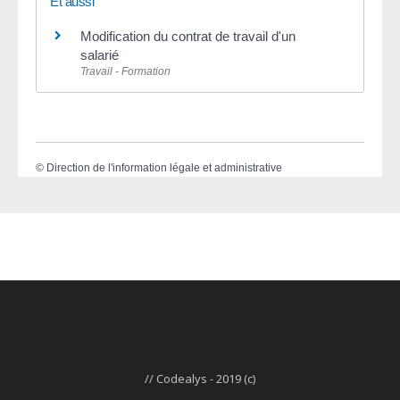
Et aussi
Modification du contrat de travail d'un
salarié
Travail - Formation
©
Direction de l'information légale et administrative
// Codealys - 2019 (c)