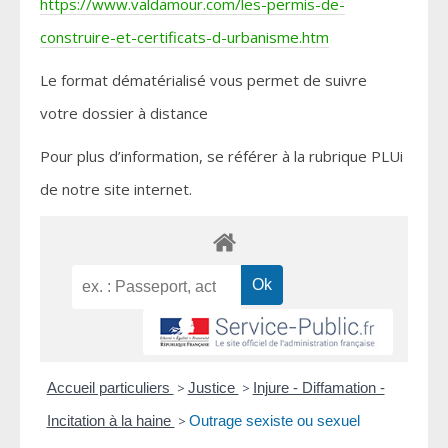
https://www.valdamour.com/les-permis-de-
construire-et-certificats-d-urbanisme.htm
Le format dématérialisé vous permet de suivre
votre dossier à distance
Pour plus d’information, se référer à la rubrique PLUi
de notre site internet.
Accueil particuliers
>
Justice
>
Injure - Diffamation -
Incitation à la haine
>
Outrage sexiste ou sexuel