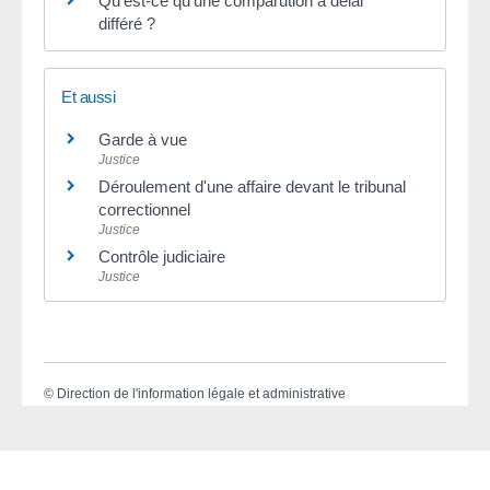
Qu'est-ce qu'une comparution à délai
différé ?
Et aussi
Garde à vue
Justice
Déroulement d'une affaire devant le tribunal
correctionnel
Justice
Contrôle judiciaire
Justice
©
Direction de l'information légale et administrative