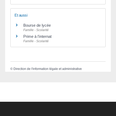
Et aussi
Bourse de lycée
Famille - Scolarité
Prime à l'internat
Famille - Scolarité
©
Direction de l'information légale et administrative