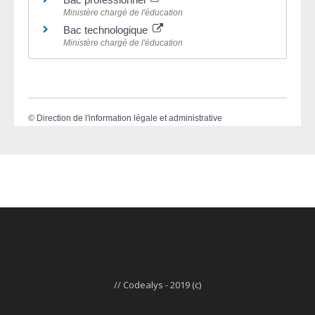
Ministère chargé de l'éducation
Bac technologique
Ministère chargé de l'éducation
©
Direction de l'information légale et administrative
// Codealys - 2019 (c)