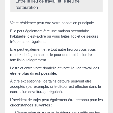
Entre le lieu de travail et le lieu de
restauration
Votre résidence peut être votre habitation principale.
Elle peut également être une maison secondaire
habituelle, c'est-à-dire où vous faites l'objet de séjours
fréquents et réguliers.
Elle peut également être tout autre lieu où vous vous
rendez de façon habituelle pour des motifs d'ordre
familial ou d'agrément.
Le trajet entre votre domicile et votre lieu de travail doit
être
le plus direct possible
.
À titre exceptionnel, certains détours peuvent être
acceptés (par exemple, si le détour est effectué dans le
cadre d'un covoiturage régulier).
L'accident de trajet peut également être reconnu pour les
circonstances suivantes :
L'interruption du trajet ou le détour est justifié par les