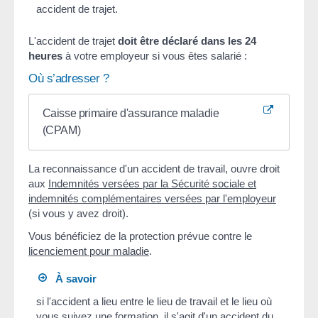
accident de trajet.
L'accident de trajet
doit être déclaré dans les 24
heures
à votre employeur si vous êtes salarié :
Où s’adresser ?
Caisse primaire d'assurance maladie
(CPAM)
La reconnaissance d'un accident de travail, ouvre droit
aux
Indemnités versées par la Sécurité sociale et
indemnités complémentaires versées par l'employeur
(si vous y avez droit).
Vous bénéficiez de la protection prévue contre le
licenciement pour maladie
.
À savoir
si l'accident a lieu entre le lieu de travail et le lieu où
vous suivez une formation, il s'agit d'un
accident du