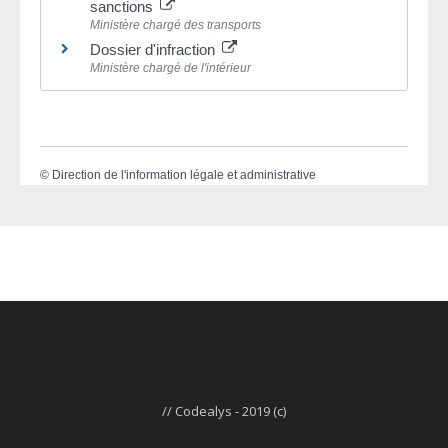
sanctions
Ministère chargé des transports
Dossier d'infraction
Ministère chargé de l'intérieur
©
Direction de l'information légale et administrative
// Codealys - 2019 (c)