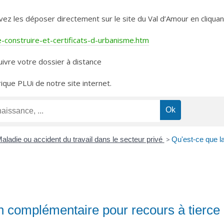
les déposer directement sur le site du Val d’Amour en cliquant 
construire-et-certificats-d-urbanisme.htm
ivre votre dossier à distance
rique PLUi de notre site internet.
aladie ou accident du travail dans le secteur privé
>
Qu'est-ce que l
ion complémentaire pour recours à tier