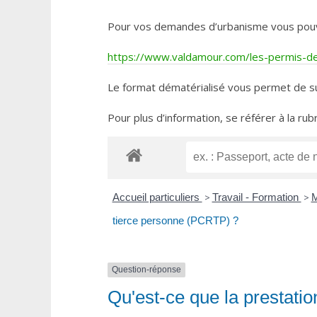
Pour vos demandes d’urbanisme vous pouvez 
https://www.valdamour.com/les-permis-de-
Le format dématérialisé vous permet de su
Pour plus d’information, se référer à la rub
Accueil particuliers
>
Travail - Formation
>
M
tierce personne (PCRTP) ?
Question-réponse
Qu'est-ce que la prestat