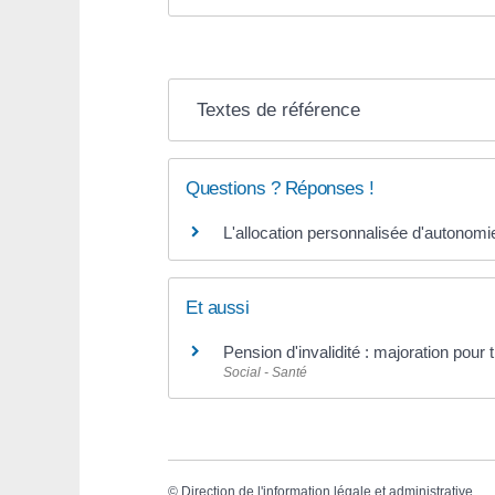
Textes de référence
Questions ? Réponses !
L'allocation personnalisée d'autonomi
Et aussi
Pension d'invalidité : majoration pour
Social - Santé
©
Direction de l'information légale et administrative