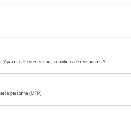
e (Apa) est-elle versée sous conditions de ressources ?
 tierce personne (MTP)