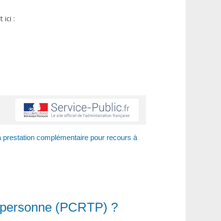
ici :
a prestation complémentaire pour recours à
ce personne (PCRTP) ?