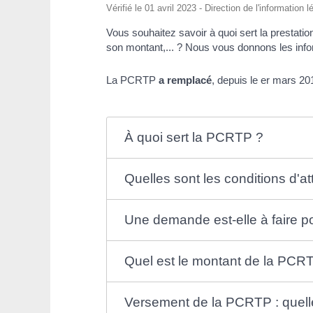
Vérifié le 01 avril 2023 - Direction de l'information 
Vous souhaitez savoir à quoi sert la prestati
son montant,... ? Nous vous donnons les infor
La PCRTP
a remplacé
, depuis le
er
mars 201
À quoi sert la PCRTP ?
Quelles sont les conditions d'a
Une demande est-elle à faire p
Quel est le montant de la PCR
Versement de la PCRTP : quelle