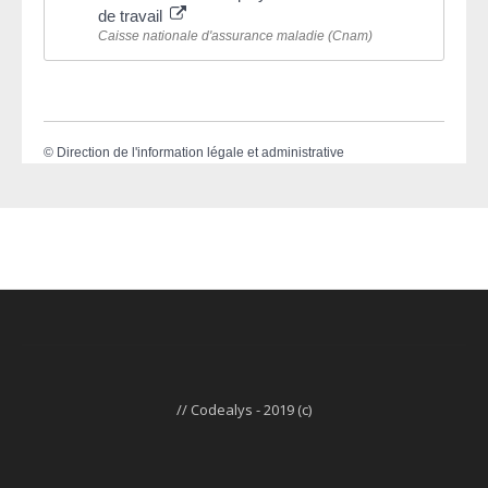
de travail
Caisse nationale d'assurance maladie (Cnam)
©
Direction de l'information légale et administrative
// Codealys - 2019 (c)