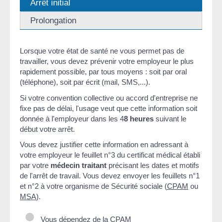
Arrêt initial
Prolongation
Lorsque votre état de santé ne vous permet pas de
travailler, vous devez prévenir votre employeur le plus
rapidement possible, par tous moyens : soit par oral
(téléphone), soit par écrit (mail, SMS,...).
Si votre convention collective ou accord d'entreprise ne
fixe pas de délai, l'usage veut que cette information soit
donnée à l'employeur dans les 4
8 heures
suivant le
début votre arrêt.
Vous devez justifier cette information en adressant à
votre employeur le feuillet n°3 du certificat médical établi
par votre
médecin traitant
précisant les dates et motifs
de l'arrêt de travail. Vous devez envoyer les feuillets n°1
et n°2 à votre organisme de Sécurité sociale (
CPAM
ou
MSA
).
Vous dépendez de la CPAM