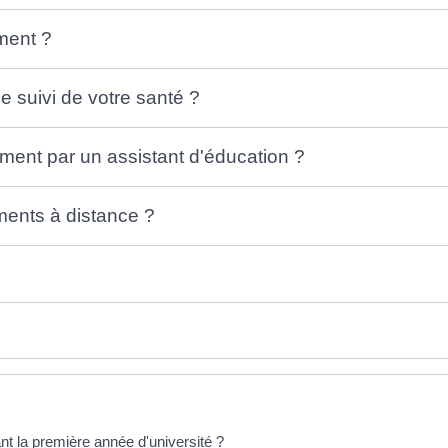
ment ?
e suivi de votre santé ?
ent par un assistant d'éducation ?
ents à distance ?
ant la première année d'université ?