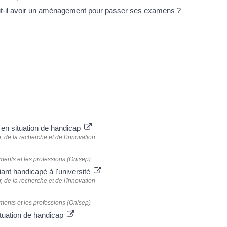
eut-il avoir un aménagement pour passer ses examens ?
 en situation de handicap
 de la recherche et de l'innovation
ements et les professions (Onisep)
ant handicapé à l'université
 de la recherche et de l'innovation
ements et les professions (Onisep)
ituation de handicap