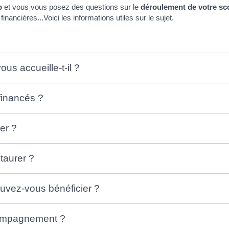
p
et vous vous posez des questions sur le
déroulement de votre sco
inancières...Voici les informations utiles sur le sujet.
s accueille-t-il ?
 financés ?
er ?
taurer ?
ouvez-vous bénéficier ?
compagnement ?