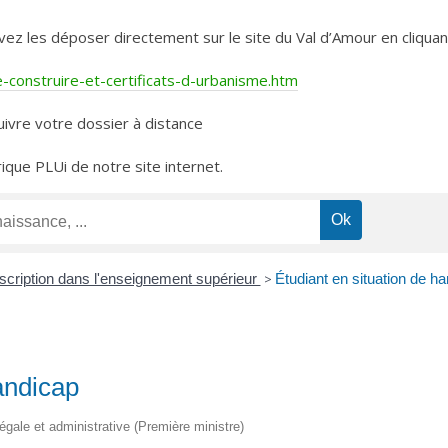
les déposer directement sur le site du Val d’Amour en cliquant 
construire-et-certificats-d-urbanisme.htm
ivre votre dossier à distance
rique PLUi de notre site internet.
scription dans l'enseignement supérieur
>
Étudiant en situation de h
andicap
légale et administrative (Première ministre)