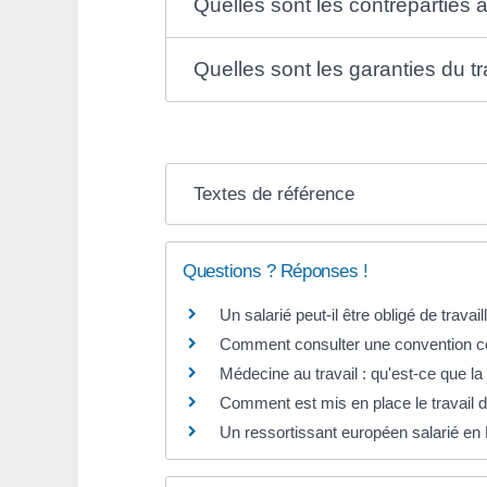
Quelles sont les contreparties a
Quelles sont les garanties du tr
Textes de référence
Questions ? Réponses !
Un salarié peut-il être obligé de travail
Comment consulter une convention co
Médecine au travail : qu'est-ce que la 
Comment est mis en place le travail de
Un ressortissant européen salarié en F