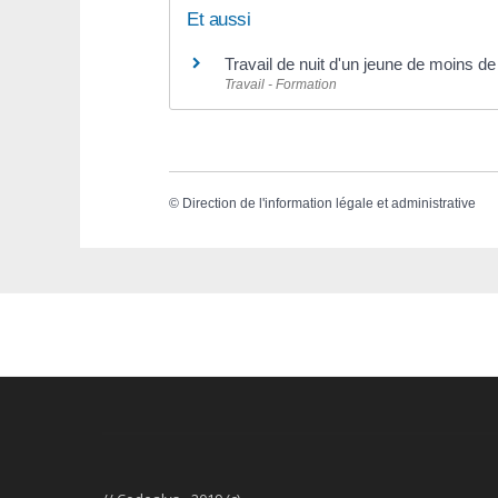
Et aussi
Travail de nuit d'un jeune de moins d
Travail - Formation
©
Direction de l'information légale et administrative