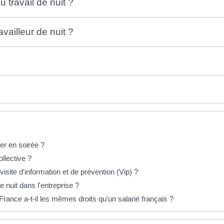
u travail de nuit ?
availleur de nuit ?
ler en soirée ?
llective ?
visite d'information et de prévention (Vip) ?
 nuit dans l'entreprise ?
rance a-t-il les mêmes droits qu'un salarié français ?