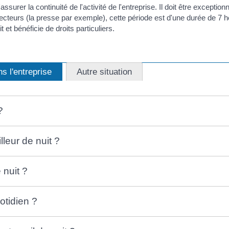
'assurer la continuité de l'activité de l'entreprise. Il doit être exceptio
teurs (la presse par exemple), cette période est d'une durée de 7 he
 et bénéficie de droits particuliers.
s l'entreprise
Autre situation
?
leur de nuit ?
 nuit ?
otidien ?