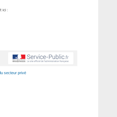
ici :
 du secteur privé