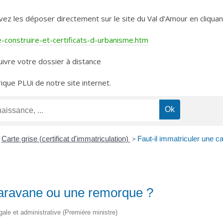
les déposer directement sur le site du Val d’Amour en cliquant 
construire-et-certificats-d-urbanisme.htm
ivre votre dossier à distance
rique PLUi de notre site internet.
Carte grise (certificat d'immatriculation)
>
Faut-il immatriculer une 
 caravane ou une remorque ?
égale et administrative (Première ministre)