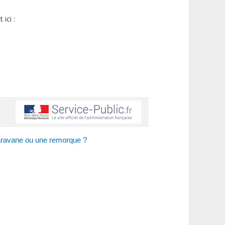
ici :
caravane ou une remorque ?