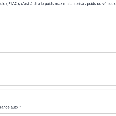
le (PTAC), c'est-à-dire le poids maximal autorisé : poids du véhicule
urance auto ?