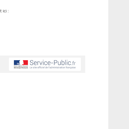
ici :