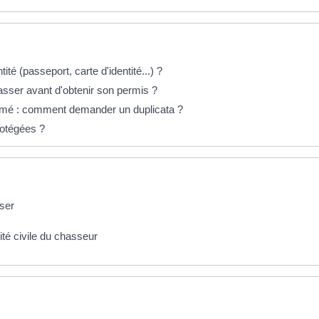
tité (passeport, carte d'identité...) ?
er avant d'obtenir son permis ?
îmé : comment demander un duplicata ?
rotégées ?
sser
té civile du chasseur