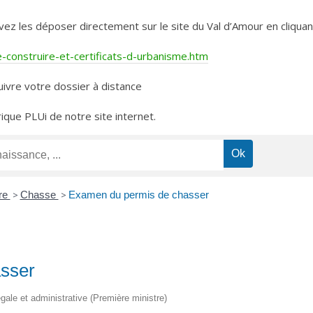
les déposer directement sur le site du Val d’Amour en cliquant 
construire-et-certificats-d-urbanisme.htm
ivre votre dossier à distance
rique PLUi de notre site internet.
ure
>
Chasse
>
Examen du permis de chasser
asser
légale et administrative (Première ministre)