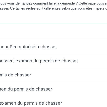
vous vous demandez comment faire la demande ? Cette page vous indi
sser. Certaines règles sont différentes selon que vous êtes majeur 
r pour être autorisé à chasser
 passer l'examen du permis de chasser
rmis de chasser
xamen du permis de chasser
à l'examen du permis de chasser