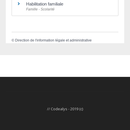
Habilitation familiale
Famille - Scolarité
©
Direction de l'information légale et administrative
// Codealys - 2019 (c)