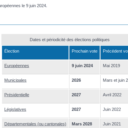
uropéennes le 9 juin 2024.
Dates et périodicité des élections politiques
Élection
Prochain vote
Précédent vo
Européennes
9 juin 2024
Mai 2019
Municipales
2026
Mars et juin 
Présidentielle
2027
Avril 2022
Législatives
2027
Juin 2022
Départementales (ou cantonales)
Mars 2028
Juin 2021