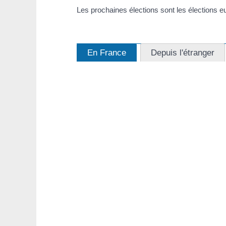
Les prochaines élections sont les élections e
En France
Depuis l'étranger