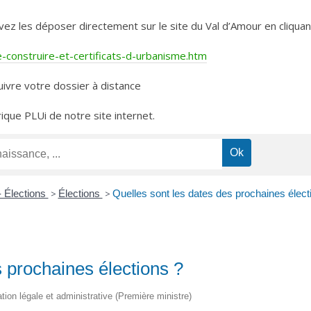
les déposer directement sur le site du Val d’Amour en cliquant 
construire-et-certificats-d-urbanisme.htm
ivre votre dossier à distance
rique PLUi de notre site internet.
- Élections
>
Élections
>
Quelles sont les dates des prochaines élect
s prochaines élections ?
ation légale et administrative (Première ministre)