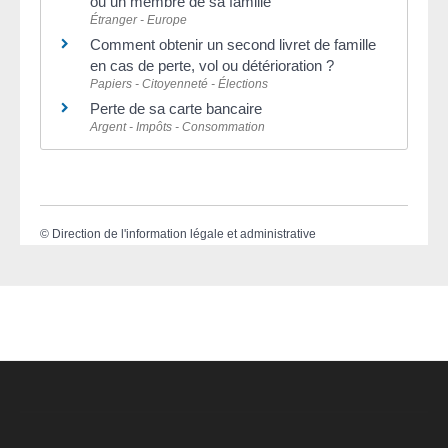
ou un membre de sa famille
Étranger - Europe
Comment obtenir un second livret de famille
en cas de perte, vol ou détérioration ?
Papiers - Citoyenneté - Élections
Perte de sa carte bancaire
Argent - Impôts - Consommation
©
Direction de l'information légale et administrative