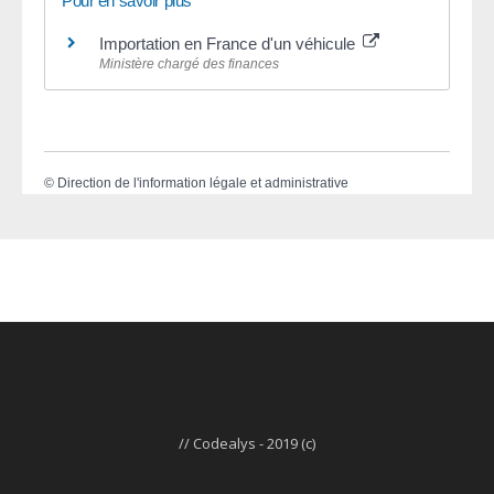
Pour en savoir plus
Importation en France d'un véhicule
Ministère chargé des finances
©
Direction de l'information légale et administrative
// Codealys - 2019 (c)