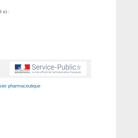
ici :
ier pharmaceutique