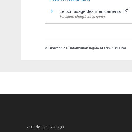
Le bon usage des médicaments
Ministère chargé de la santé
©
Direction de l'information légale et administrative
// Codealys - 2019 (c)