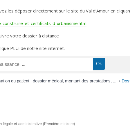
les déposer directement sur le site du Val d’Amour en cliquant 
construire-et-certificats-d-urbanisme.htm
ivre votre dossier à distance
rique PLUi de notre site internet.
ation du patient : dossier médical, montant des prestations, ...
>
Doss
on légale et administrative (Première ministre)