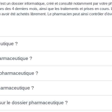
est un dossier informatique, créé et consulté notamment par votre ph
s des 4 derniers mois, ainsi que les traitements et prises en cours.
 avoir été achetés librement. Le pharmacien peut ainsi contrôler d'év
eutique ?
harmaceutique ?
r pharmaceutique ?
pharmaceutique ?
sur le dossier pharmaceutique ?