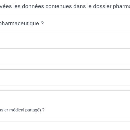
vées les données contenues dans le dossier pharm
 pharmaceutique ?
sier médical partagé) ?