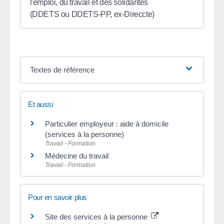
l'emploi, du travail et des solidarités
(DDETS ou DDETS-PP, ex-Direccte)
Textes de référence
Et aussi
Particulier employeur : aide à domicile
(services à la personne)
Travail - Formation
Médecine du travail
Travail - Formation
Pour en savoir plus
Site des services à la personne