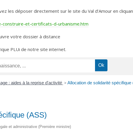
les déposer directement sur le site du Val d’Amour en cliquant 
construire-et-certificats-d-urbanisme.htm
ivre votre dossier à distance
rique PLUi de notre site internet.
e : aides à la reprise d'activité
>
Allocation de solidarité spécifique
pécifique (ASS)
légale et administrative (Première ministre)