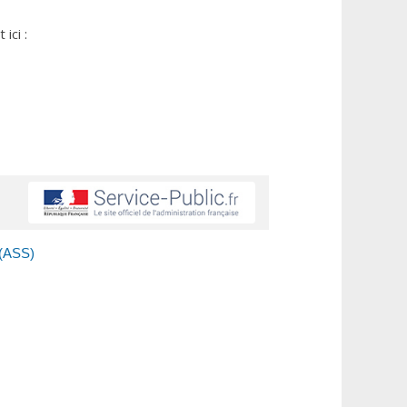
ici :
 (ASS)