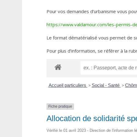
Pour vos demandes d’urbanisme vous pouvez 
https://www.valdamour.com/les-permis-de-
Le format dématérialisé vous permet de su
Pour plus d’information, se référer à la rub
Accueil particuliers
>
Social - Santé
>
Chômag
Fiche pratique
Allocation de solidarité s
Vérifié le 01 avril 2023 - Direction de l'information 