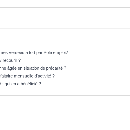
s versées à tort par Pôle emploi?
 recourir ?
ne âgée en situation de précarité ?
aitaire mensuelle d'activité ?
 : qui en a bénéficié ?