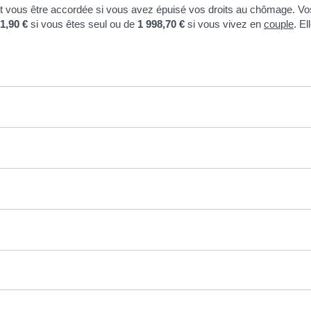
peut vous être accordée si vous avez épuisé vos droits au chômage. 
1,90 €
si vous êtes seul ou de
1 998,70 €
si vous vivez en
couple
. E