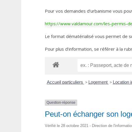
Pour vos demandes d’urbanisme vous pouvez 
https://www.valdamour.com/les-permis-de-
Le format dématérialisé vous permet de su
Pour plus d’information, se référer à la rub
Accueil particuliers
>
Logement
>
Location i
Question-réponse
Peut-on échanger son loge
Vérifié le 28 octobre 2021 - Direction de l'informati