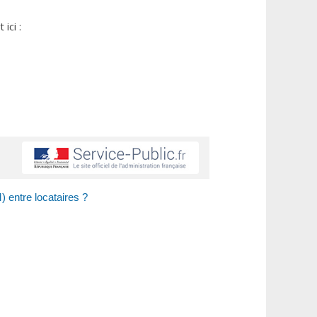
ici :
 entre locataires ?