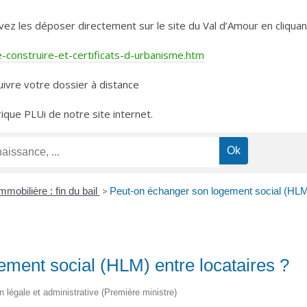
les déposer directement sur le site du Val d’Amour en cliquant 
construire-et-certificats-d-urbanisme.htm
ivre votre dossier à distance
rique PLUi de notre site internet.
mmobilière : fin du bail
>
Peut-on échanger son logement social (HLM)
ment social (HLM) entre locataires ?
on légale et administrative (Première ministre)