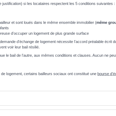
justification) si les locataires respectent les 5 conditions suivantes :
illeur et sont loués dans le même ensemble immobilier (
même grou
nfants
breuse d'occuper un logement de plus grande surface
 demande d'échange de logement nécessite l'accord préalable écrit du 
t voir leur bail résilié.
nue le bail de l'autre, aux mêmes conditions et clauses. Aucun ne pe
s de logement, certains bailleurs sociaux ont constitué une
bourse d'é