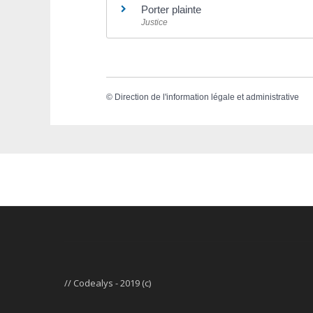
Porter plainte
Justice
©
Direction de l'information légale et administrative
// Codealys - 2019 (c)