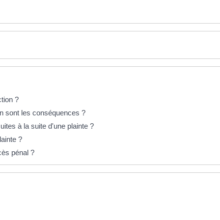
ction ?
 en sont les conséquences ?
ites à la suite d'une plainte ?
ainte ?
ocès pénal ?