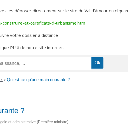
les déposer directement sur le site du Val d’Amour en cliquant 
construire-et-certificats-d-urbanisme.htm
ivre votre dossier à distance
rique PLUi de notre site internet.
le
>
Qu'est-ce qu'une main courante ?
urante ?
légale et administrative (Première ministre)