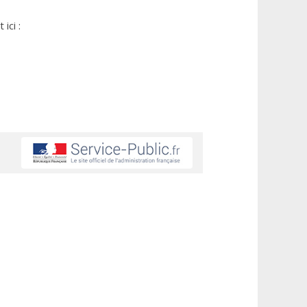
ici :