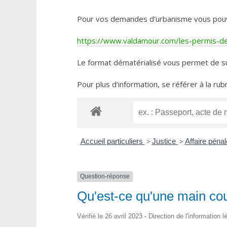
Pour vos demandes d’urbanisme vous pouvez 
https://www.valdamour.com/les-permis-de-
Le format dématérialisé vous permet de su
Pour plus d’information, se référer à la rub
Accueil particuliers
>
Justice
>
Affaire péna
Question-réponse
Qu'est-ce qu'une main co
Vérifié le 26 avril 2023 - Direction de l'information 