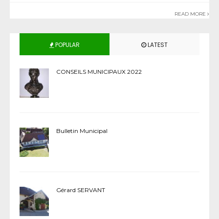
READ MORE
POPULAR
LATEST
CONSEILS MUNICIPAUX 2022
Bulletin Municipal
Gérard SERVANT