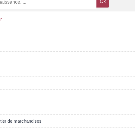
r
utier de marchandises