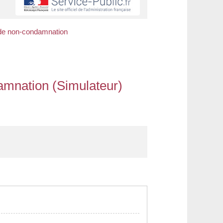
 de non-condamnation
amnation (Simulateur)