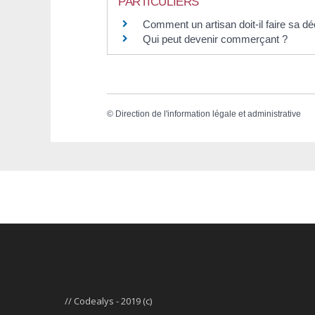
PARTICULIERS
Comment un artisan doit-il faire sa déc
Qui peut devenir commerçant ?
©
Direction de l'information légale et administrative
// Codealys - 2019 (c)