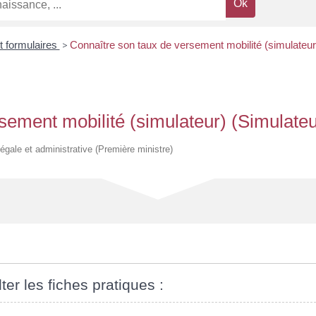
t formulaires
>
Connaître son taux de versement mobilité (simulateur
sement mobilité (simulateur) (Simulateu
n légale et administrative (Première ministre)
ter les fiches pratiques :