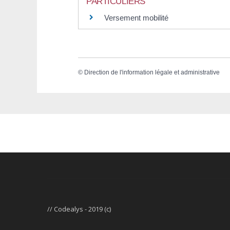
PARTICULIERS
Versement mobilité
©
Direction de l'information légale et administrative
// Codealys - 2019 (c)