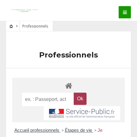
Professionnels
Professionnels
Accueil professionnels
>
Étapes de vie
>
Je