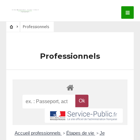
Professionnels
Professionnels
Accueil professionnels
>
Étapes de vie
>
Je