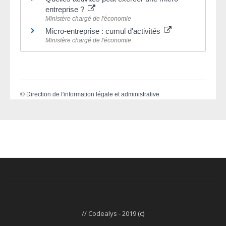
entreprise ?
Ministère chargé de l'économie
Micro-entreprise : cumul d'activités
Ministère chargé de l'économie
©
Direction de l'information légale et administrative
// Codealys - 2019 (c)