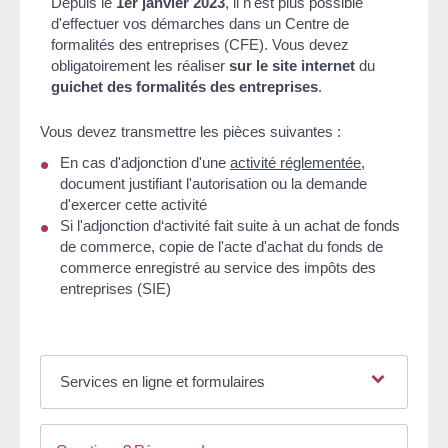
Depuis le
1
er
janvier 2023
, il n'est plus possible
d'effectuer vos démarches dans un Centre de
formalités des entreprises (CFE). Vous devez
obligatoirement les réaliser
sur le site internet
du
guichet des formalités des entreprises
.
Vous devez transmettre les pièces suivantes :
En cas d'adjonction d'une
activité réglementée
,
document justifiant l'autorisation ou la demande
d'exercer cette activité
Si l'adjonction d‘activité fait suite à un achat de fonds
de commerce, copie de l'acte d'achat du fonds de
commerce enregistré au service des impôts des
entreprises (SIE)
Services en ligne et formulaires