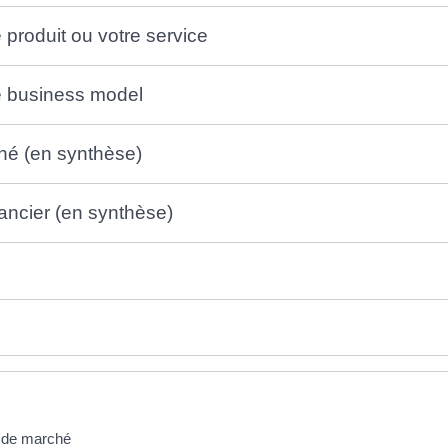
e produit ou votre service
re business model
ché (en synthèse)
inancier (en synthèse)
e de marché