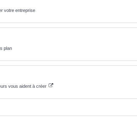
 votre entreprise
ss plan
urs vous aident à créer