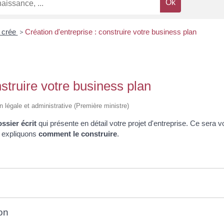
 crée
>
Création d'entreprise : construire votre business plan
nstruire votre business plan
on légale et administrative (Première ministre)
ssier écrit
qui présente en détail votre projet d'entreprise. Ce sera vo
s expliquons
comment le construire
.
e
ion