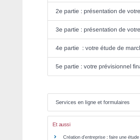
2e partie : présentation de votr
3e partie : présentation de vot
4e partie : votre étude de mar
5e partie : votre prévisionnel f
Services en ligne et formulaires
Et aussi
Création d'entreprise : faire une étud