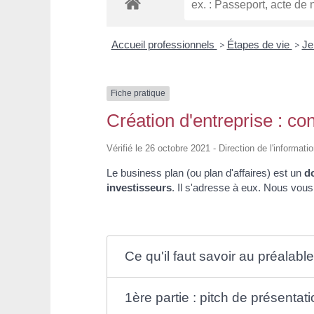
Accueil professionnels
>
Étapes de vie
>
Je
Fiche pratique
Création d'entreprise : co
Vérifié le 26 octobre 2021 - Direction de l'informati
Le business plan (ou plan d'affaires) est un
do
investisseurs
. Il s'adresse à eux. Nous vou
Ce qu'il faut savoir au préalabl
1ère partie : pitch de présentat