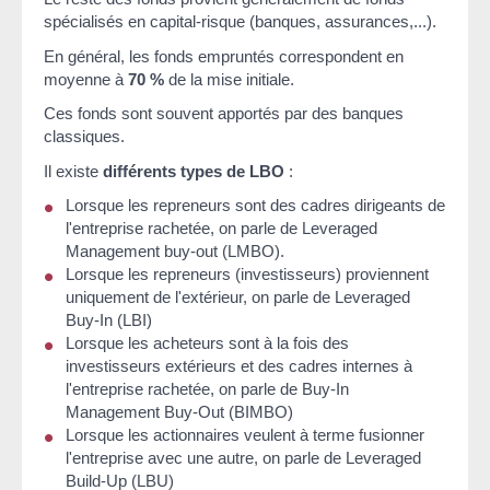
spécialisés en capital-risque (banques, assurances,...).
En général, les fonds empruntés correspondent en
moyenne à
70 %
de la mise initiale.
Ces fonds sont souvent apportés par des banques
classiques.
Il existe
différents types de LBO
:
Lorsque les repreneurs sont des cadres dirigeants de
l'entreprise rachetée, on parle de
Leveraged
Management buy-out
(LMBO).
Lorsque les repreneurs (investisseurs) proviennent
uniquement de l'extérieur, on parle de
Leveraged
Buy-In
(LBI)
Lorsque les acheteurs sont à la fois des
investisseurs extérieurs et des cadres internes à
l'entreprise rachetée, on parle de
Buy-In
Management Buy-Out
(BIMBO)
Lorsque les actionnaires veulent à terme fusionner
l'entreprise avec une autre, on parle de
Leveraged
Build-Up
(LBU)