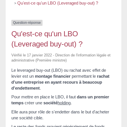
>
Qu'est-ce qu'un LBO (Leveraged buy-out) ?
Question-réponse
Qu'est-ce qu'un LBO
(Leveraged buy-out) ?
Vérifié le 17 janvier 2022 - Direction de l'information légale et
administrative (Première ministre)
Le
leveraged buy-out
(LBO) ou rachat avec effet de
levier est un
montage financier
permettant le
rachat
d'une entreprise en ayant recours à beaucoup
d'endettement
.
Pour mettre en place le LBO, il faut
dans un premier
temps
créer une
société
holding
.
Elle aura pour rôle de s'endetter dans le but d'acheter
une société cible.
Le reste des fonds provient généralement de fonds