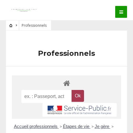
Professionnels
Professionnels
Accueil professionnels
>
Étapes de vie
>
Je gère
>