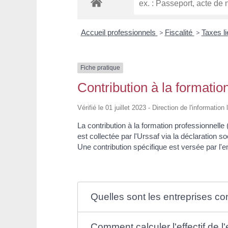
Accueil professionnels
>
Fiscalité
>
Taxes l
Fiche pratique
Contribution à la formatio
Vérifié le 01 juillet 2023 - Direction de l'informatio
La contribution à la formation professionnell
est collectée par l'Urssaf via la déclaration so
Une contribution spécifique est versée par l'
Quelles sont les entreprises c
Comment calculer l'effectif de l'