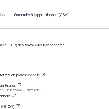
tion supplémentaire à l'apprentissage (CSA)
nelle (CFP) des travailleurs indépendants
 formation professionnelle
e en France
 sur la formation (Centre Inffo)
ionnelle
es (OPCO)