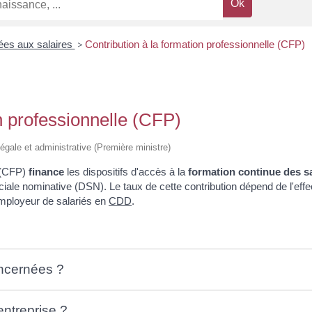
iées aux salaires
>
Contribution à la formation professionnelle (CFP)
n professionnelle (CFP)
n légale et administrative (Première ministre)
e (CFP)
finance
les dispositifs d'accès à la
formation continue des s
ciale nominative (DSN). Le taux de cette contribution dépend de l'effect
employeur de salariés en
CDD
.
oncernées ?
entreprise ?