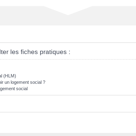
ter les fiches pratiques :
al (HLM)
nir un logement social ?
gement social