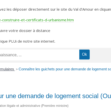
les déposer directement sur le site du Val d’Amour en cliquant 
construire-et-certificats-d-urbanisme.htm
ivre votre dossier à distance
rique PLUi de notre site internet.
ormulaires
>
Connaître les guichets pour une demande de logement so
ur une demande de logement social (Out
ation légale et administrative (Première ministre)